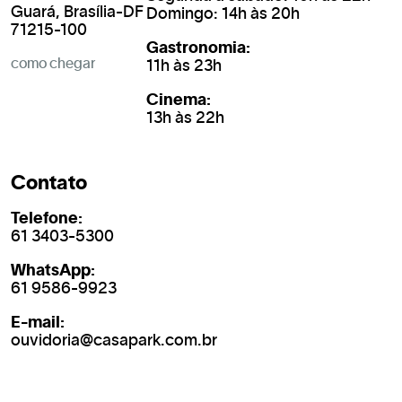
Guará, Brasília-DF
Domingo: 14h às 20h
71215-100
Gastronomia:
como chegar
11h às 23h
Cinema:
13h às 22h
Contato
Telefone:
61 3403-5300
WhatsApp:
61 9586-9923
E-mail:
ouvidoria@casapark.com.br