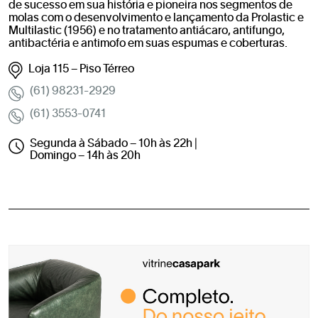
de sucesso em sua história e pioneira nos segmentos de
molas com o desenvolvimento e lançamento da Prolastic e
Multilastic (1956) e no tratamento antiácaro, antifungo,
antibactéria e antimofo em suas espumas e coberturas.
Loja 115 – Piso Térreo
(61) 98231-2929
(61) 3553-0741
Segunda à Sábado – 10h às 22h |
Domingo – 14h às 20h