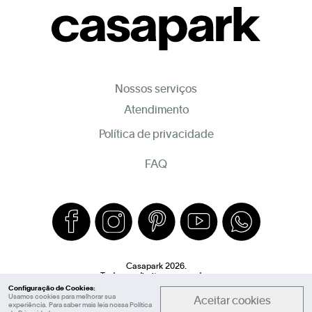
Nossos serviços
Atendimento
Política de privacidade
FAQ
Casapark 2026.
Todos os direitos reservados.
Configuração de Cookies:
Usamos cookies para melhorar sua
Aceitar cookies
experiência. Para saber mais leia nossa
Política