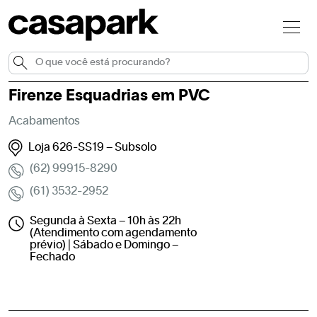
Firenze Esquadrias em PVC
Acabamentos
Loja 626-SS19 – Subsolo
(62) 99915-8290
(61) 3532-2952
Segunda à Sexta – 10h às 22h
(Atendimento com agendamento
prévio) | Sábado e Domingo –
Fechado