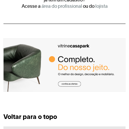
já tem um cadastro?
Acesse a
área do profissional
ou do
lojista
Voltar para o topo