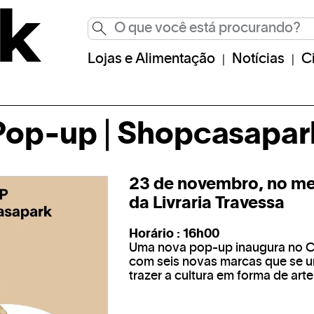
Lojas e Alimentação
Notícias
C
Pop-up | Shopcasapar
23 de novembro, no m
da Livraria Travessa
Horário : 16h00
Uma nova pop-up inaugura no C
com seis novas marcas que se 
trazer a cultura em forma de arte