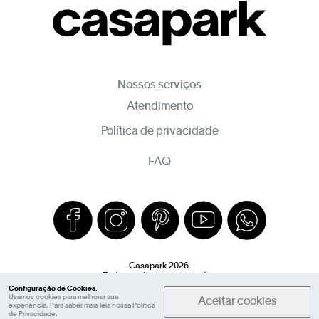
Nossos serviços
Atendimento
Política de privacidade
FAQ
Casapark 2026.
Todos os direitos reservados.
Configuração de Cookies:
Usamos cookies para melhorar sua
Aceitar cookies
experiência. Para saber mais leia nossa
Política
de Privacidade
.