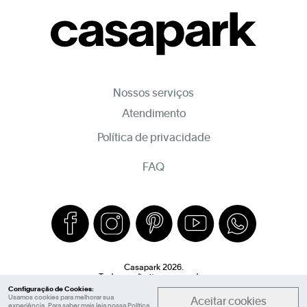
Nossos serviços
Atendimento
Política de privacidade
FAQ
Casapark 2026.
Todos os direitos reservados.
Configuração de Cookies:
Usamos cookies para melhorar sua
Aceitar cookies
experiência. Para saber mais leia nossa
Política