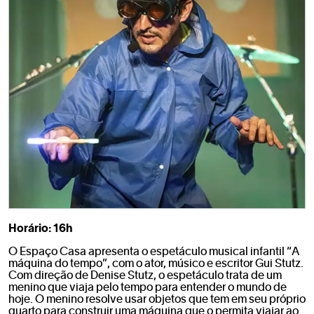
Horário: 16h
O Espaço Casa apresenta o espetáculo musical infantil “A
máquina do tempo”, com o ator, músico e escritor Gui Stutz.
Com direção de Denise Stutz, o espetáculo trata de um
menino que viaja pelo tempo para entender o mundo de
hoje. O menino resolve usar objetos que tem em seu próprio
quarto para construir uma máquina que o permita viajar ao