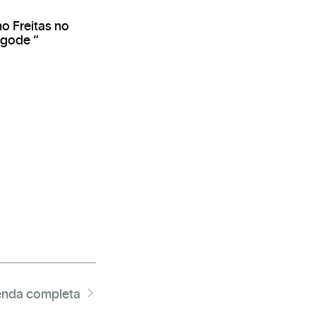
o Freitas no
igode “
nda completa