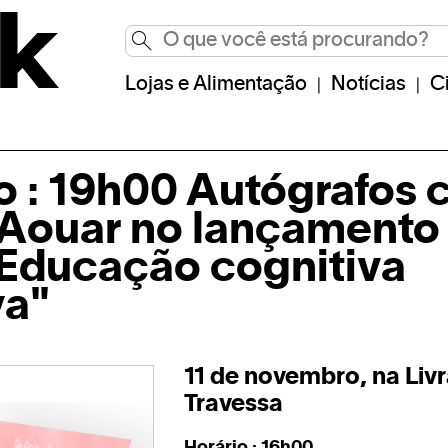
Lojas e Alimentação
Notícias
C
o : 19h00 Autógrafos
 Aouar no lançamento
" Educação cognitiva
va"
11 de novembro, na Livr
Travessa