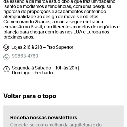
da essência da marca estudiobola que traz um trabalho
isento de modismos e tendências, com uma pesquisa
rigorosa de proporções e acabamentos conferindo
atemporalidade ao design de móveis e objetos.
Comemorando 25 anos, a marca segue em franca
expansão no Brasil, em diferentes modelos de negócios e
planeja para chegar com lojas nos EUA e Europa nos
próximos anos.
Lojas 216 à 218 – Piso Superior
99863-4760
Segunda à Sábado – 10h às 20h |
Domingo – Fechado
Voltar para o topo
Receba nossas newsletters
Conecte-se com o melhor da arquitetura e do