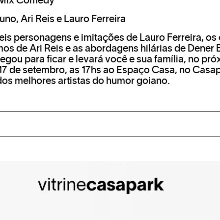
 Mix Comedy
no, Ari Reis e Lauro Ferreira
eis personagens e imitações de Lauro Ferreira, os
os de Ari Reis e as abordagens hilárias de Dener 
gou para ficar e levará você e sua família, no pr
17 de setembro, as 17hs ao Espaço Casa, no Casap
dos melhores artistas do humor goiano.