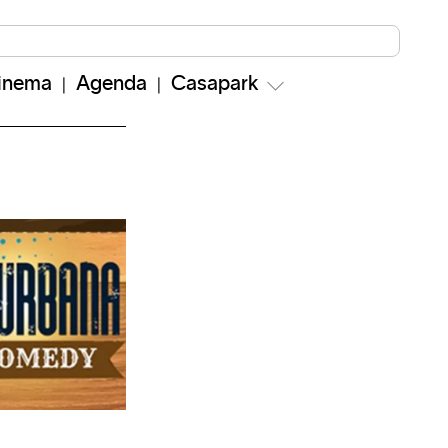
inema
Agenda
Casapark