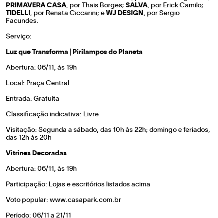
PRIMAVERA CASA
, por Thais Borges;
SALVA
, por Erick Camilo;
TIDELLI
, por Renata Ciccarini; e
WJ DESIGN
, por Sergio
Facundes.
Serviço:
Luz que Transforma | Pirilampos do Planeta
Abertura: 06/11, às 19h
Local: Praça Central
Entrada: Gratuita
Classificação indicativa: Livre
Visitação: Segunda a sábado, das 10h às 22h; domingo e feriados,
das 12h às 20h
Vitrines Decoradas
Abertura: 06/11, às 19h
Participação: Lojas e escritórios listados acima
Voto popular:
www.casapark.com.br
Período: 06/11 a 21/11