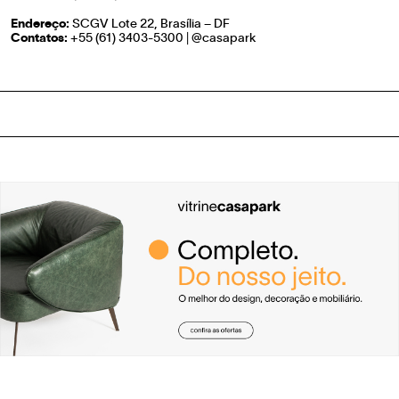
Endereço:
SCGV Lote 22, Brasília – DF
Contatos:
+55 (61) 3403-5300 | @casapark