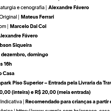
aturgia e cenografia |
Alexandre Fávero
Original |
Mateus Ferrari
som |
Marcelo Dal Col
lexandre Fávero
bson Siqueira
e dezembro, domingo
6h
o Casa
park Piso Superior – Entrada pela Livraria da Tr
0,00 (inteira) e R$ 20,00 (meia entrada)
Indicativa |
Recomendado para crianças a partir 