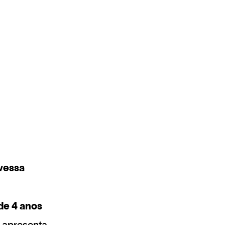
avessa
de 4 anos