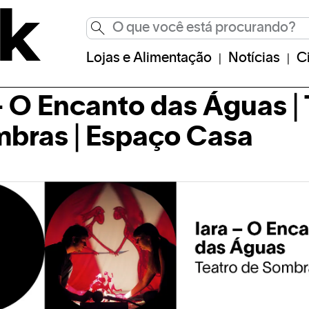
Lojas e Alimentação
Notícias
C
 O Encanto das Águas | 
bras | Espaço Casa