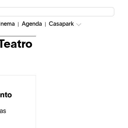
inema
Agenda
Casapark
Teatro