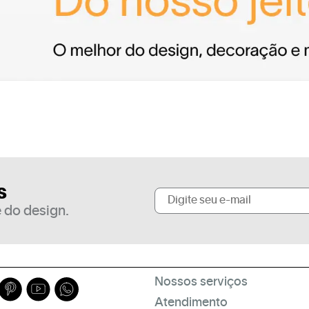
s
 do design.
Nossos serviços
Atendimento