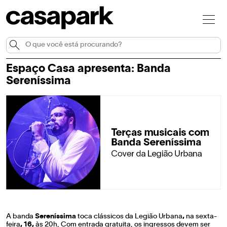
Espaço Casa apresenta: Banda
Sereníssima
A banda
Sereníssima
toca clássicos da Legião Urbana
,
na sexta-
feira
, 16,
às 20h, Com entrada gratuita, os ingressos devem ser