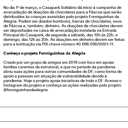
No dia 1º de março, o Casapark Solidário dá início à campanha de
arrecadação de doações de chocolates para a Páscoa que serão
distribuídos às crianças assistidas pelo projeto Formiguinhas da
Alegria. Podem ser doados bombons, barras de chocolates, ovos
de Páscoa e, também, dinheiro. As doações de chocolates devem
ser depositadas na caixa de arrecadação instalada na Entrada
Principal do Casapark, de segunda a sábado, das 10h às 22h, e
domingo, das 12h às 20h. As doações em dinheiro devem ser feitas
para a instituição via PIX chave número 40.696.090/0001-11.
Conheça o projeto Formiguinhas da Alegria
Criado por um grupo de amigos em 2016 com foco em apoiar
famílias carentes da estrutural, e que no período da pandemia
abriu suas ações para outras comunidades do DF, como forma de
apoio a pessoas em situação de vulnerabilidade devido à
pandemia. Hoje o projeto apoia iniciativas de todo o DF. Acesse o
Instagram do projeto e conheça as ações realizadas pelo projeto
@formiguinhasdaalegria.