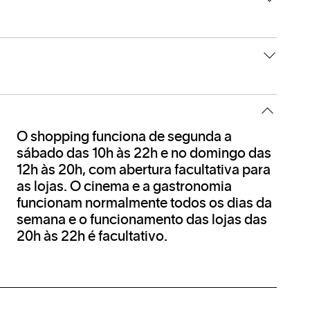
amento delas é facultativo. As lojas com
O shopping funciona de segunda a
sábado das 10h às 22h e no domingo das
12h às 20h, com abertura facultativa para
as lojas. O cinema e a gastronomia
funcionam normalmente todos os dias da
semana e o funcionamento das lojas das
20h às 22h é facultativo.