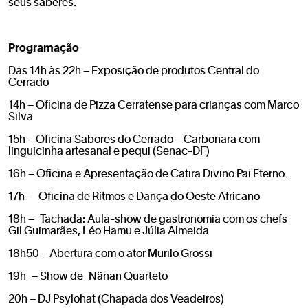
seus saberes.
Programação
Das 14h às 22h – Exposição de produtos Central do
Cerrado
14h – Oficina de Pizza Cerratense para crianças com Marco
Silva
15h – Oficina Sabores do Cerrado – Carbonara com
linguicinha artesanal e pequi (Senac-DF)
16h – Oficina e Apresentação de Catira Divino Pai Eterno.
17h – Oficina de Ritmos e Dança do Oeste Africano
18h – Tachada: Aula-show de gastronomia com os chefs
Gil Guimarães, Léo Hamu e Júlia Almeida
18h50 – Abertura com o ator Murilo Grossi
19h – Show de Nãnan Quarteto
20h – DJ Psylohat (Chapada dos Veadeiros)