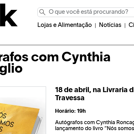
Lojas e Alimentação
Notícias
C
rafos com Cynthia
glio
18 de abril, na Livraria 
Travessa
Horário: 19h
Autógrafos com Cynthia Roncag
lançamento do livro “Nós somos