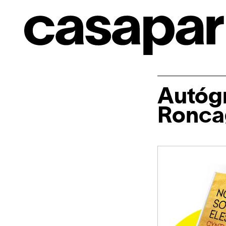
Autóg
Ronca