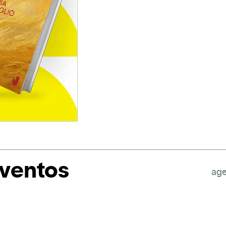
eventos
age