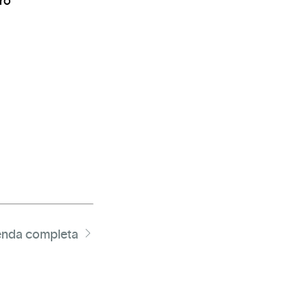
ro
nda completa