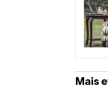
Mais 
Casapark
e