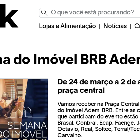
Lojas e Alimentação
Notícias
C
a do Imóvel BRB Ade
De 24 de março a 2 de a
praça central
Vamos receber na Praça Centra
do Imóvel Ademi BRB. Entre as 
que participam do evento estão
Brasal, Conbral, Ecap, Faenge, J
Octavio, Real, Soltec, Terral/Tec
Carvalho.