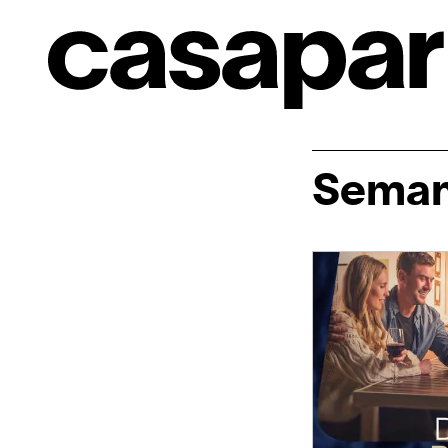
Seman