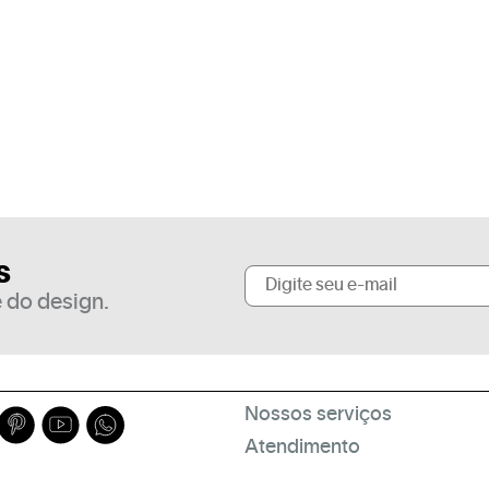
s
 do design.
Nossos serviços
Atendimento