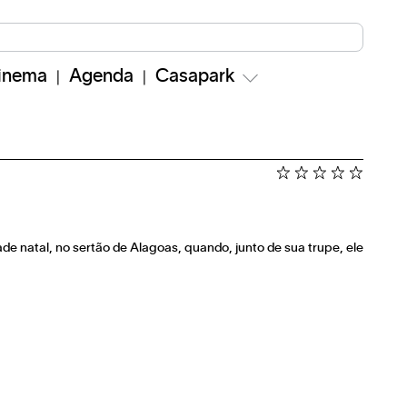
inema
Agenda
Casapark
ade natal, no sertão de Alagoas, quando, junto de sua trupe, ele