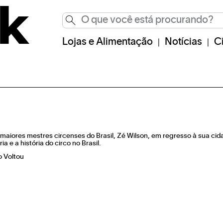
Lojas e Alimentação
Notícias
C
s maiores mestres circenses do Brasil, Zé Wilson, em regresso à sua cid
ia e a história do circo no Brasil.​
 Voltou