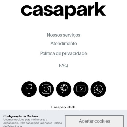
Nossos serviços
Atendimento
Política de privacidade
FAQ
Casapark 2026.
Todos os direitos reservados.
Configuração de Cookies:
Usamos cookies para melhorar sua
Aceitar cookies
experiência. Para saber mais leia nossa
Política
de Privacidade
.