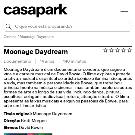
Cinema
/
Moonage Daydream
Moonage Daydream
Documentário
14 anos
140 minutos
Moonage Daydream é um documentário-concerto que segue a
vida e a carreira musical de David Bowie. O filme explora a jornada
criativa, musical e espiritual do artista icônico e ilumina não apenas
a vida, mas também a personalidade de Bowie, que trabalhou
principalmente na música e cinema - mas também explorou outras
formas de arte ao longo de sua vida, incluindo dança, pintura,
escultura, colagem, audiovisual, roteiro, atuação e teatro. O filme
apresenta as faixas musicais e arquivos pessoais de Bowie, para
criar um filme artístico.
Título original:
Moonage Daydream
Direção:
Brett Morgen
Elenco:
David Bowie