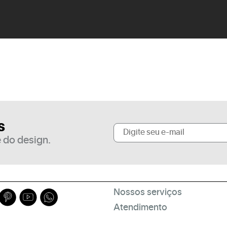
s
 do design.
Nossos serviços
Atendimento