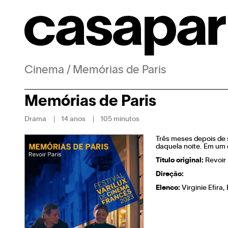
Cinema
/
Memórias de Paris
Memórias de Paris
Drama
14 anos
105 minutos
Três meses depois de 
daquela noite. Em um 
Título original:
Revoir 
Direção:
Elenco:
Virginie Efira