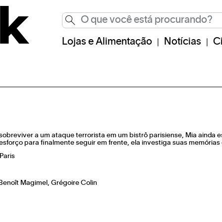
Lojas e Alimentação
Notícias
C
sobreviver a um ataque terrorista em um bistrô parisiense, Mia ainda
esforço para finalmente seguir em frente, ela investiga suas memórias 
Paris
, Benoît Magimel, Grégoire Colin