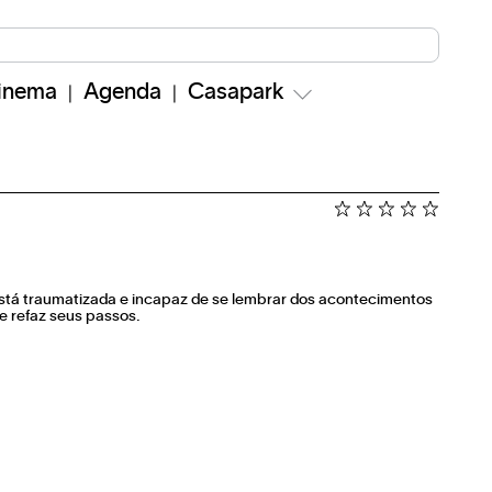
inema
Agenda
Casapark
 está traumatizada e incapaz de se lembrar dos acontecimentos
e refaz seus passos.