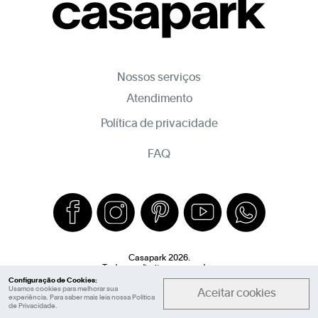
Nossos serviços
Atendimento
Política de privacidade
FAQ
Casapark 2026.
Todos os direitos reservados.
Configuração de Cookies:
Usamos cookies para melhorar sua
Aceitar cookies
experiência. Para saber mais leia nossa
Política
de Privacidade
.