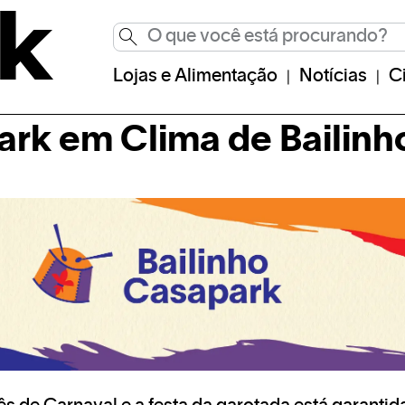
Lojas e Alimentação
Notícias
C
rk em Clima de Bailinh