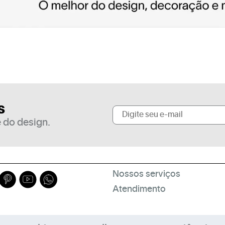
s
 do design.
Nossos serviços
Atendimento