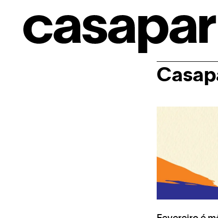
Casapa