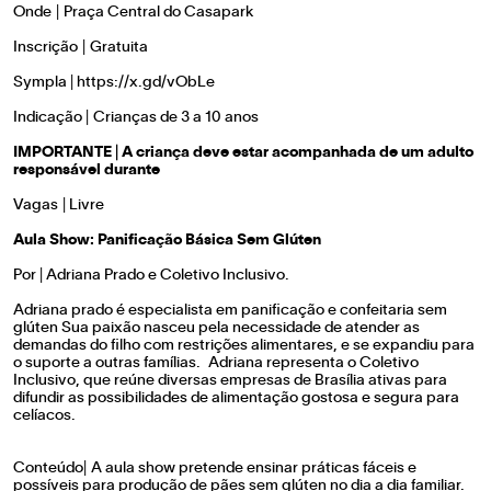
Onde | Praça Central do Casapark
Inscrição | Gratuita
Sympla |
https://x.gd/vObLe
Indicação | Crianças de 3 a 10 anos
IMPORTANTE | A criança deve estar acompanhada de um adulto
responsável durante
Vagas | Livre
Aula Show: Panificação Básica Sem Glúten
Por | Adriana Prado e Coletivo Inclusivo.
Adriana prado é especialista em panificação e confeitaria sem
glúten Sua paixão nasceu pela necessidade de atender as
demandas do filho com restrições alimentares, e se expandiu para
o suporte a outras famílias. Adriana representa o Coletivo
Inclusivo, que reúne diversas empresas de Brasília ativas para
difundir as possibilidades de alimentação gostosa e segura para
celíacos.
Conteúdo| A aula show pretende ensinar práticas fáceis e
possíveis para produção de pães sem glúten no dia a dia familiar.