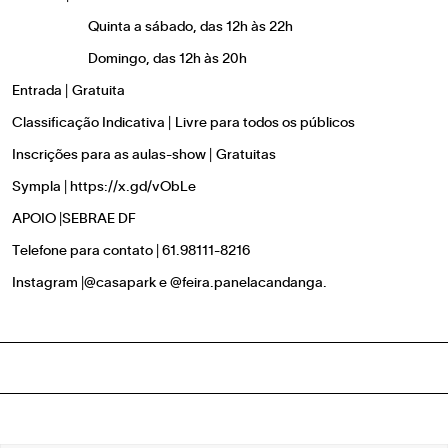
Quinta a sábado, das 12h às 22h
Domingo, das 12h às 20h
Entrada | Gratuita
Classificação Indicativa | Livre para todos os públicos
Inscrições para as aulas-show | Gratuitas
Sympla |
https://x.gd/vObLe
APOIO |SEBRAE DF
Telefone para contato | 61.98111-8216
Instagram |@casapark e @feira.panelacandanga.