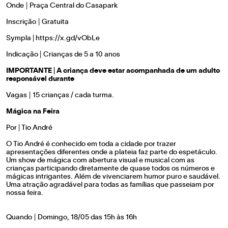
Onde | Praça Central do Casapark
Inscrição | Gratuita
Sympla |
https://x.gd/vObLe
Indicação | Crianças de 5 a 10 anos
IMPORTANTE | A criança deve estar acompanhada de um adulto
responsável durante
Vagas | 15 crianças / cada turma.
Mágica na Feira
Por | Tio André
O Tio André é conhecido em toda a cidade por trazer
apresentações diferentes onde a plateia faz parte do espetáculo.
Um show de mágica com abertura visual e musical com as
crianças participando diretamente de quase todos os números e
mágicas intrigantes. Além de vivenciarem humor puro e saudável.
Uma atração agradável para todas as famílias que passeiam por
nossa feira.
Quando | Domingo, 18/05 das 15h às 16h