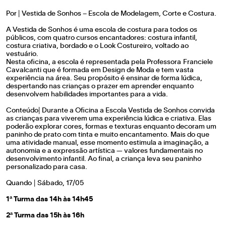
Por | Vestida de Sonhos – Escola de Modelagem, Corte e Costura.
A Vestida de Sonhos é uma escola de costura para todos os
públicos, com quatro cursos encantadores: costura infantil,
costura criativa, bordado e o Look Costureiro, voltado ao
vestuário.
Nesta oficina, a escola é representada pela Professora Franciele
Cavalcanti que é formada em Design de Moda e tem vasta
experiência na área. Seu propósito é ensinar de forma lúdica,
despertando nas crianças o prazer em aprender enquanto
desenvolvem habilidades importantes para a vida.
Conteúdo| Durante a Oficina a Escola Vestida de Sonhos convida
as crianças para viverem uma experiência lúdica e criativa. Elas
poderão explorar cores, formas e texturas enquanto decoram um
paninho de prato com tinta e muito encantamento. Mais do que
uma atividade manual, esse momento estimula a imaginação, a
autonomia e a expressão artística — valores fundamentais no
desenvolvimento infantil. Ao final, a criança leva seu paninho
personalizado para casa.
Quando | Sábado, 17/05
1ª Turma das 14h às 14h45
2ª Turma das 15h às 16h