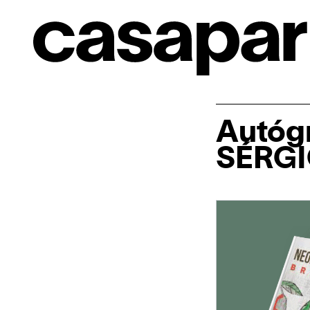
Autóg
SÉRG