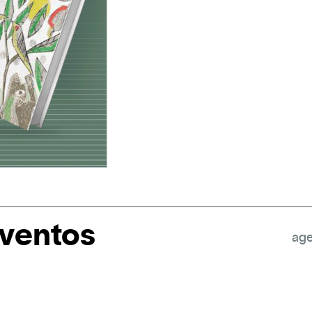
eventos
age