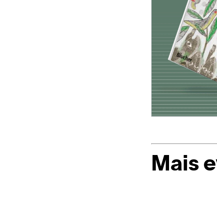
Mais 
Casapark
e