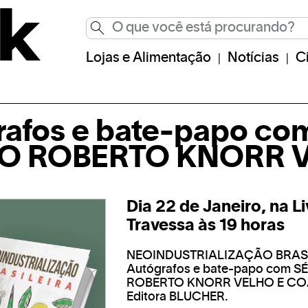
Lojas e Alimentação
Notícias
C
rafos e bate-papo co
IO ROBERTO KNORR 
Dia 22 de Janeiro, na Li
Travessa às 19 horas
NEOINDUSTRIALIZAÇÃO BRAS
Autógrafos e bate-papo com S
ROBERTO KNORR VELHO E C
Editora BLUCHER.