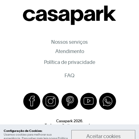
Nossos serviços
Atendimento
Política de privacidade
FAQ
Casapark 2026.
Todos os direitos reservados.
Configuração de Cookies:
Usamos cookies para melhorar sua
Aceitar cookies
experiência. Para saber mais leia nossa
Política