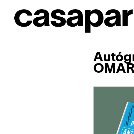
Autóg
OMAR