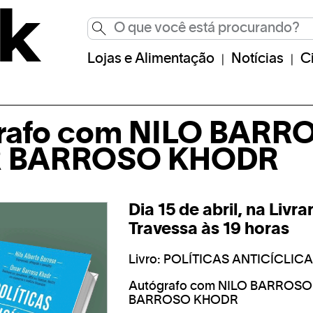
Lojas e Alimentação
Notícias
C
rafo com NILO BARR
 BARROSO KHODR
Dia 15 de abril, na Livra
Travessa às 19 horas
Livro: POLÍTICAS ANTICÍCLIC
Autógrafo com NILO BARROS
BARROSO KHODR