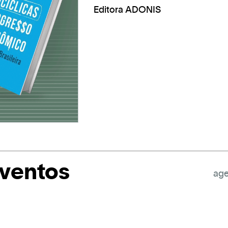
Editora ADONIS
eventos
age