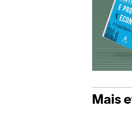
Mais 
Casapark
e