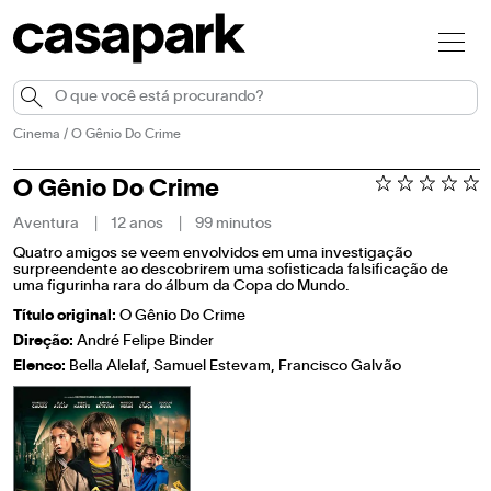
Cinema
/
O Gênio Do Crime
O Gênio Do Crime
Aventura
12 anos
99 minutos
Quatro amigos se veem envolvidos em uma investigação
surpreendente ao descobrirem uma sofisticada falsificação de
uma figurinha rara do álbum da Copa do Mundo.
Título original:
O Gênio Do Crime
Direção:
André Felipe Binder
Elenco:
Bella Alelaf, Samuel Estevam, Francisco Galvão